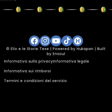
Facebook
Instagram
YouTube
TikTok
Hukapan
© Elio e le Storie Tese | Powered by
Hukapan
| Built
by
Ensoul
Informativa sulla privacy
Informativa legale
Informativa sui rimborsi
Termini e condizioni del servizio