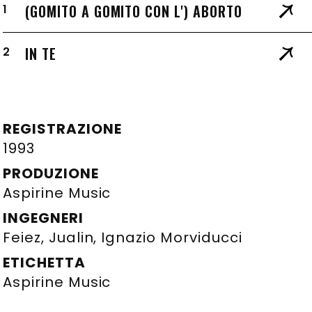
(GOMITO A GOMITO CON L') ABORTO
1
IN TE
2
REGISTRAZIONE
1993
PRODUZIONE
Aspirine Music
INGEGNERI
Feiez, Jualin, Ignazio Morviducci
ETICHETTA
Aspirine Music