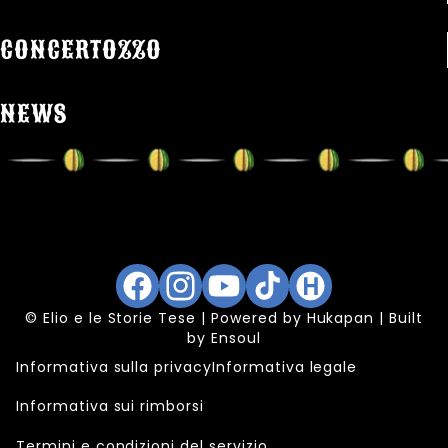
CONCERTOZZO
NEWS
Facebook
Instagram
YouTube
TikTok
Hukapan
© Elio e le Storie Tese | Powered by
Hukapan
| Built
by
Ensoul
Informativa sulla privacy
Informativa legale
Informativa sui rimborsi
Termini e condizioni del servizio