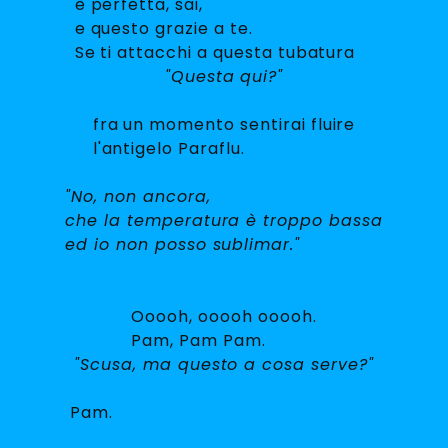
è perfetta, sai,
e questo grazie a te.
Se ti attacchi a questa tubatura
"Questa qui?"
fra un momento sentirai fluire
l'antigelo Paraflu.
"No, non ancora,
che la temperatura è troppo bassa
ed io non posso sublimar."
Ooooh, ooooh ooooh.
Pam, Pam Pam.
"Scusa, ma questo a cosa serve?"
Pam.