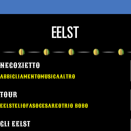
NEGOZIETTO
ABBIGLIAMENTO
MUSICA
ALTRO
TOUR
EELST
ELIO
FASO
CESAREO
TRIO BOBO
GLI EELST