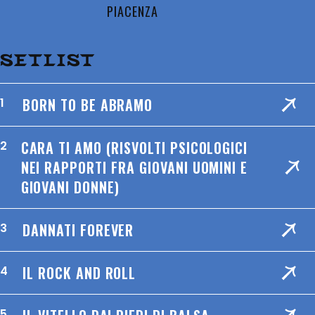
PIACENZA
SETLIST
BORN TO BE ABRAMO
1
CARA TI AMO (RISVOLTI PSICOLOGICI
2
NEI RAPPORTI FRA GIOVANI UOMINI E
GIOVANI DONNE)
DANNATI FOREVER
3
IL ROCK AND ROLL
4
5