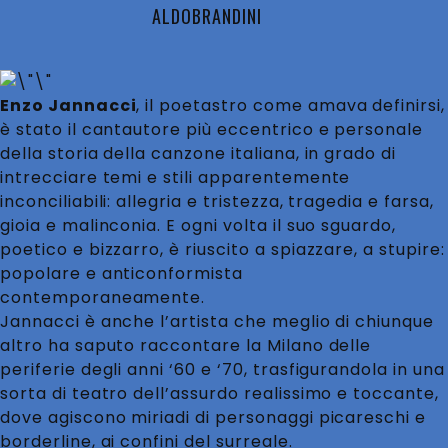
ALDOBRANDINI
Enzo Jannacci
, il poetastro come amava definirsi,
è stato il cantautore più eccentrico e personale
della storia della canzone italiana, in grado di
intrecciare temi e stili apparentemente
inconciliabili: allegria e tristezza, tragedia e farsa,
gioia e malinconia. E ogni volta il suo sguardo,
poetico e bizzarro, è riuscito a spiazzare, a stupire:
popolare e anticonformista
contemporaneamente.
Jannacci è anche l’artista che meglio di chiunque
altro ha saputo raccontare la Milano delle
periferie degli anni ‘60 e ‘70, trasfigurandola in una
sorta di teatro dell’assurdo realissimo e toccante,
dove agiscono miriadi di personaggi picareschi e
borderline, ai confini del surreale.