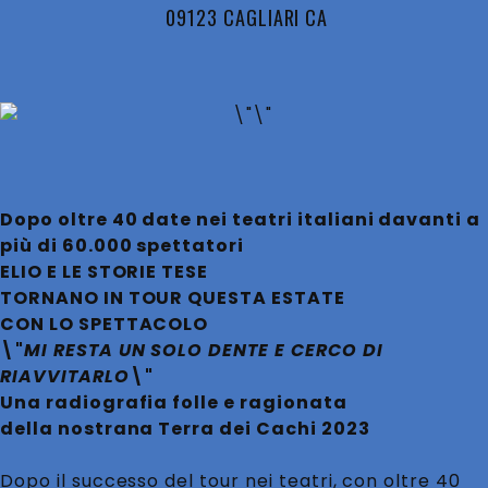
09123 CAGLIARI CA
Dopo oltre 40 date nei teatri italiani davanti a
più di 60.000 spettatori
ELIO E LE STORIE TESE
TORNANO IN TOUR QUESTA ESTATE
CON LO SPETTACOLO
\"
MI RESTA UN SOLO DENTE E CERCO DI
RIAVVITARLO
\"
Una radiografia folle e ragionata
della nostrana Terra dei Cachi 2023
Dopo il successo del tour nei teatri, con oltre 40