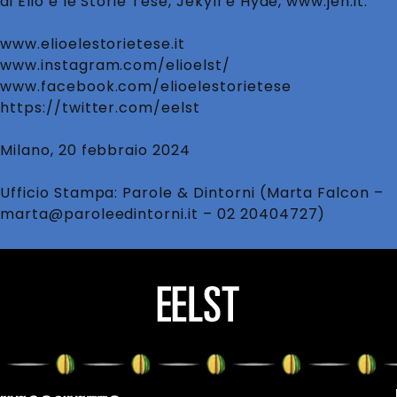
di Elio e le Storie Tese, Jekyll e Hyde,
www.jeh.it
.
www.elioelestorietese.it
www.instagram.com/elioelst/
www.facebook.com/elioelestorietese
https://twitter.com/eelst
Milano, 20 febbraio 2024
Ufficio Stampa: Parole & Dintorni (Marta Falcon –
marta@paroleedintorni.it – 02 20404727)