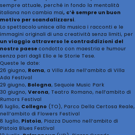
sempre attuale, perché in fondo la mentalità
italiana non cambia mai
, c’è sempre un buon
motivo per scandalizzarsi
.
Lo spettacolo unisce alla musica i racconti e le
immagini originali di una creatività senza limiti, per
un viaggio attraverso le contraddizioni del
nostro paese
condotto con maestria e humour
senza pari dagli Elio e le Storie Tese.
Queste le date:
26 giugno,
Roma
, a Villa Ada nell’ambito di Villa
Ada Festival
29 giugno,
Bologna
, Sequoie Music Park
30 giugno,
Verona
, Teatro Romano, nell’ambito di
Rumors Festival
6 luglio,
Collegno
(TO), Parco Della Certosa Reale,
nell’ambito di Flowers Festival
8 luglio,
Pistoia
, Piazza Duomo nell’ambito di
Pistoia Blues Festival