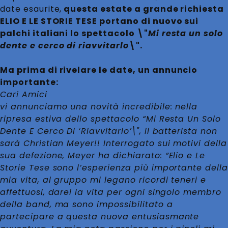
date esaurite,
questa estate a grande richiesta
ELIO E LE STORIE TESE portano di nuovo sui
palchi italiani lo spettacolo \"
Mi resta un solo
dente e cerco di riavvitarlo
\".
Ma prima di rivelare le date, un annuncio
importante:
Cari Amici
vi annunciamo una novità incredibile: nella
ripresa estiva dello spettacolo “Mi Resta Un Solo
Dente E Cerco Di
‘Riavvitarlo’
\", il batterista non
sarà Christian Meyer!! Interrogato sui motivi della
sua defezione, Meyer ha dichiarato: ”Elio e Le
Storie Tese sono l’esperienza più importante della
mia vita, al gruppo mi legano ricordi teneri e
affettuosi, darei la vita per ogni singolo membro
della band, ma sono impossibilitato a
partecipare a questa nuova entusiasmante