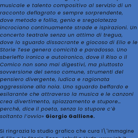
musicale e talento compositivo al servizio di un
racconto deflagrato e sempre sorprendente,
dove metodo e follia, genio e sregolatezza
incrociano continuamente strade e ispirazioni. Un
concerto teatrale senza un attimo di tregua,
dove lo sguardo dissacrante e giocoso di Elio e le
Storie Tese genera comicità e paradosso. Uno
sberleffo ironico e autoironico, dove il Riso o il
Comico non sono mai digestivi, ma piuttosto
sovversione del senso comune, strumenti del
pensiero divergente, ludica e ragionata
aggressione alla noia. Uno sguardo beffardo e
esilarante che attraverso la musica e le canzoni
crea divertimento, spiazzamento e stupore…
perché, dice il poeta, senza lo stupore c’è
soltanto l’ovvio
»
Giorgio Gallione.
Si ringrazia lo studio grafico che cura l\'immagine