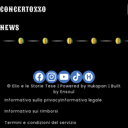
CONCERTOZZO
NEWS
Facebook
Instagram
YouTube
TikTok
Hukapan
© Elio e le Storie Tese | Powered by
Hukapan
| Built
by
Ensoul
Informativa sulla privacy
Informativa legale
Informativa sui rimborsi
Termini e condizioni del servizio