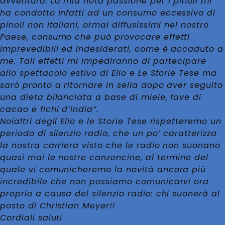
avventura. La mia nota passione per i pinoli mi
ha condotto infatti ad un consumo eccessivo di
pinoli non italiani, ormai diffusissimi nel nostro
Paese, consumo che può provocare effetti
imprevedibili ed indesiderati, come è accaduto a
me. Tali effetti mi impediranno di partecipare
allo spettacolo estivo di Elio e Le Storie Tese ma
sarò pronto a ritornare in sella dopo aver seguito
una dieta bilanciata a base di miele, fave di
cacao e fichi d’india”.
Noialtri degli Elio e le Storie Tese rispetteremo un
periodo di silenzio radio, che un po’ caratterizza
la nostra carriera visto che le radio non suonano
quasi mai le nostre canzoncine, al termine del
quale vi comunicheremo la novità ancora più
incredibile che non possiamo comunicarvi ora
proprio a causa del silenzio radio: chi suonerà al
posto di Christian Meyer!!
Cordiali saluti