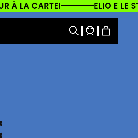
À LA CARTE!
ELIO E LE STOR
Accedi
Carrello
E