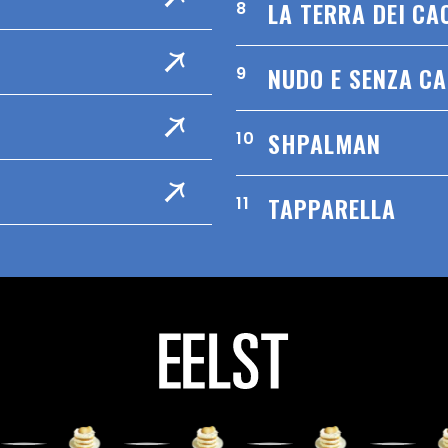
LA TERRA DEI CA
8
NUDO E SENZA C
9
SHPALMAN
10
TAPPARELLA
11