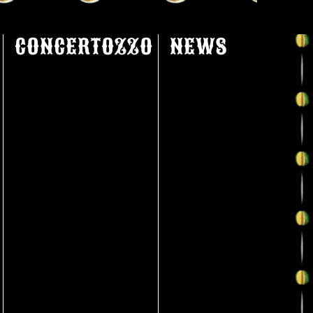
CONCERTOZZO
NEWS