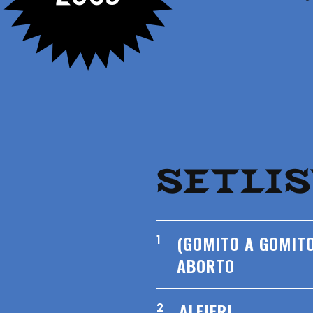
SETLI
(GOMITO A GOMITO
1
ABORTO
ALFIERI
2