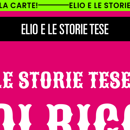
ELIO E LE STORIE TESE TOU
LE STORIE TESE
OI RI