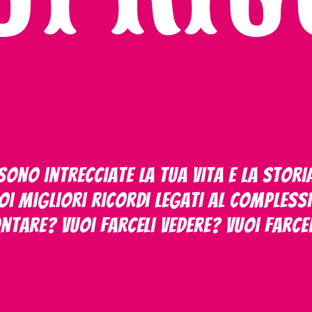
ono intrecciate la tua vita e la storia 
oi migliori ricordi legati al Comples
ontare? Vuoi farceli vedere? Vuoi farce