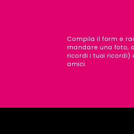
Compila il form e ra
mandare una foto, o
ricordi i tuoi ricord
amici.