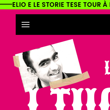
 LE STORIE TESE TOUR À LA CARTE!
ETTAMENTE
CONTENUTI
I TU