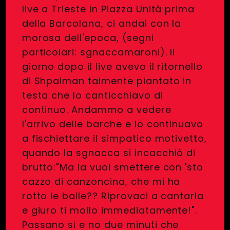
live a Trieste in Piazza Unità prima
della Barcolana, ci andai con la
morosa dell'epoca, (segni
particolari: sgnaccamaroni). Il
giorno dopo il live avevo il ritornello
di Shpalman talmente piantato in
testa che lo canticchiavo di
continuo. Andammo a vedere
l'arrivo delle barche e io continuavo
a fischiettare il simpatico motivetto,
quando la sgnacca si incacchiò di
brutto:"Ma la vuoi smettere con 'sto
cazzo di canzoncina, che mi ha
rotto le balle?? Riprovaci a cantarla
e giuro ti mollo immediatamente!".
Passano si e no due minuti che