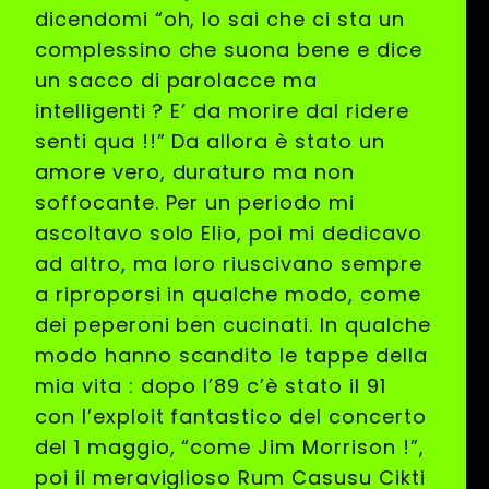
dicendomi “oh, lo sai che ci sta un
complessino che suona bene e dice
un sacco di parolacce ma
intelligenti ? E’ da morire dal ridere
senti qua !!” Da allora è stato un
amore vero, duraturo ma non
soffocante. Per un periodo mi
ascoltavo solo Elio, poi mi dedicavo
ad altro, ma loro riuscivano sempre
a riproporsi in qualche modo, come
dei peperoni ben cucinati. In qualche
modo hanno scandito le tappe della
mia vita : dopo l’89 c’è stato il 91
con l’exploit fantastico del concerto
del 1 maggio, “come Jim Morrison !”,
poi il meraviglioso Rum Casusu Cikti