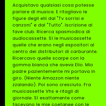
Acquistavo qualsiasi cosa potesse
parlare di musica. E ritagliavo le
figure degli elii dal "Tv sorrisi e
canzoni" e dal "Tutto". Iscrizione al
fave club. Ricerca spasmodica di
audiocassette. Sì le musicassette
quelle che erano negli espositori al
centro dei distributori di carburante.
Ricercavo quelle scarpe con la
gomma bianca che aveva Elio. Mio
padre pazientemente mi portava in
giro. (Niente Amazzon niente
zzalando). Poi sono cresciuto. Fra
musicassette Vhs e ritagli di
giornale. Sì esattamente come
facevano le mie coetanee con le