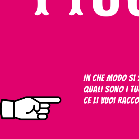
In che modo si s
Quali sono i tu
Ce li vuoi racc