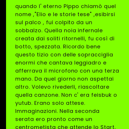
quando l' eterno Pippo chiamò quel
nome ,"Elio e le storie tese" ,esibirsi
sul palco , fui colpito da un
sobbalzo. Quella noia infernale
creata dai soliti ritornelli, fu così di
botto, spezzata. Ricordo bene
questo tizio con delle sopracciglia
enormi che cantava leggiadro e
afferrava il microfono con una terza
mano. Da quel giorno non aspettai
altro. Volevo rivederli, riascoltare
quella canzone. Non c' era feisbuk o
yutub. Erano solo attese.
Immaginazioni. Nella seconda
serata ero pronto come un
centrometista che attende lo Start,