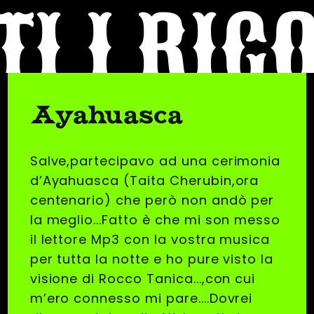
TI I RIC
Ayahuasca
Salve,partecipavo ad una cerimonia
d’Ayahuasca (Taita Cherubin,ora
centenario) che però non andò per
la meglio...Fatto è che mi son messo
il lettore Mp3 con la vostra musica
per tutta la notte e ho pure visto la
visione di Rocco Tanica...,con cui
m’ero connesso mi pare....Dovrei