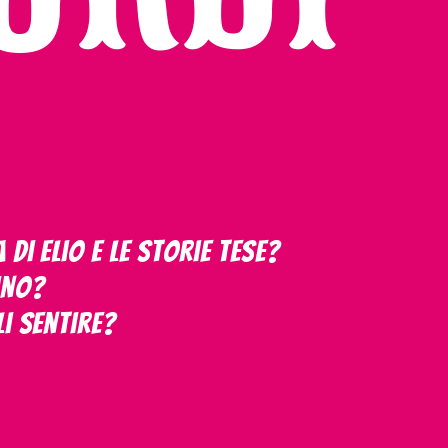
di Elio e le Storie Tese?
sino?
li sentire?