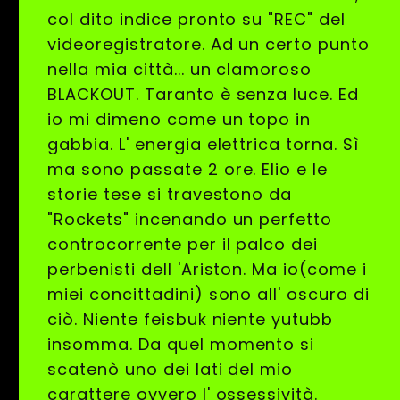
col dito indice pronto su "REC" del
videoregistratore. Ad un certo punto
nella mia città... un clamoroso
BLACKOUT. Taranto è senza luce. Ed
io mi dimeno come un topo in
gabbia. L' energia elettrica torna. Sì
ma sono passate 2 ore. Elio e le
storie tese si travestono da
"Rockets" incenando un perfetto
controcorrente per il palco dei
perbenisti dell 'Ariston. Ma io(come i
miei concittadini) sono all' oscuro di
ciò. Niente feisbuk niente yutubb
insomma. Da quel momento si
scatenò uno dei lati del mio
carattere ovvero l' ossessività.