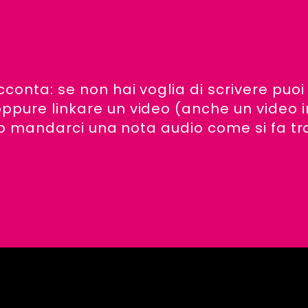
cconta: se non hai voglia di scrivere puoi
ppure linkare un video (anche un video i
i) o mandarci una nota audio come si fa tr