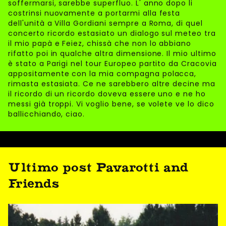
soffermarsi, sarebbe superfluo. L' anno dopo li
costrinsi nuovamente a portarmi alla festa
dell'unità a Villa Gordiani sempre a Roma, di quel
concerto ricordo estasiato un dialogo sul meteo tra
il mio papà e Feiez, chissà che non lo abbiano
rifatto poi in qualche altra dimensione. Il mio ultimo
è stato a Parigi nel tour Europeo partito da Cracovia
appositamente con la mia compagna polacca,
rimasta estasiata. Ce ne sarebbero altre decine ma
il ricordo di un ricordo doveva essere uno e ne ho
messi già troppi. Vi voglio bene, se volete ve lo dico
ballicchiando, ciao.
Ultimo post Pavarotti and
Friends