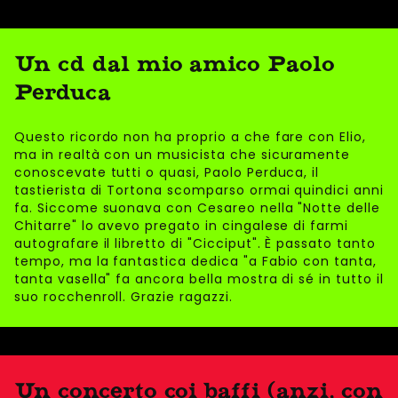
Un cd dal mio amico Paolo
Perduca
Questo ricordo non ha proprio a che fare con Elio,
ma in realtà con un musicista che sicuramente
conoscevate tutti o quasi, Paolo Perduca, il
tastierista di Tortona scomparso ormai quindici anni
fa. Siccome suonava con Cesareo nella "Notte delle
Chitarre" lo avevo pregato in cingalese di farmi
autografare il libretto di "Cicciput". È passato tanto
tempo, ma la fantastica dedica "a Fabio con tanta,
tanta vasella" fa ancora bella mostra di sé in tutto il
suo rocchenroll. Grazie ragazzi.
Un concerto coi baffi (anzi, con