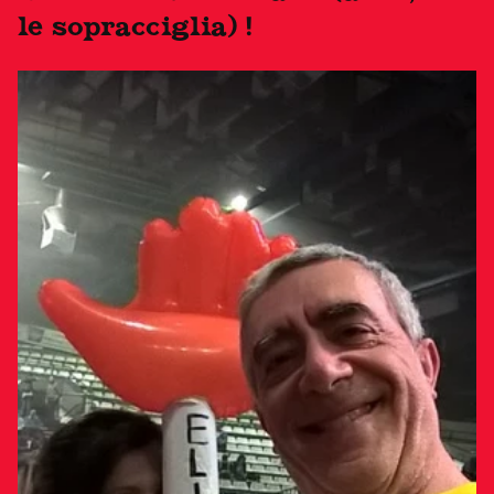
le sopracciglia) !