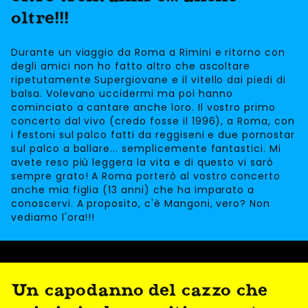
oltre!!!
Durante un viaggio da Roma a Rimini e ritorno con
degli amici non ho fatto altro che ascoltare
ripetutamente Supergiovane e il vitello dai piedi di
balsa. Volevano uccidermi ma poi hanno
cominciato a cantare anche loro. Il vostro primo
concerto dal vivo (credo fosse il 1996), a Roma, con
i festoni sul palco fatti da reggiseni e due pornostar
sul palco a ballare... semplicemente fantastici. Mi
avete reso più leggera la vita e di questo vi sarò
sempre grato! A Roma porterò al vostro concerto
anche mia figlia (13 anni) che ha imparato a
conoscervi. A proposito, c'è Mangoni, vero? Non
vediamo l'ora!!!
Un capodanno del cazzo che