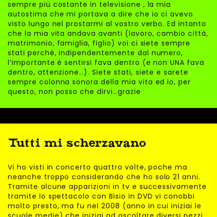
sempre più costante in televisione , la mia
autostima che mi portava a dire che io ci avevo
visto lungo nel prostarmi al vostro verbo. Ed intanto
che la mia vita andava avanti (lavoro, cambio città,
matrimonio, famiglia, figlio) voi ci siete sempre
stati perché, indipendentemente dal numero,
l’importante è sentirsi fava dentro (e non UNA fava
dentro, attenzione…). Siete stati, siete e sarete
sempre colonna sonora della mia vita ed io, per
questo, non posso che dirvi…grazie
Tutti mi scherzavano
Vi ho visti in concerto quattro volte, poche ma
neanche troppo considerando che ho solo 21 anni.
Tramite alcune apparizioni in tv e successivamente
tramite lo spettacolo con Bisio in DVD vi conobbi
molto presto, ma fu nel 2008 (anno in cui iniziai le
scuole medie) che iniziai ad ascoltare diversi pezzi