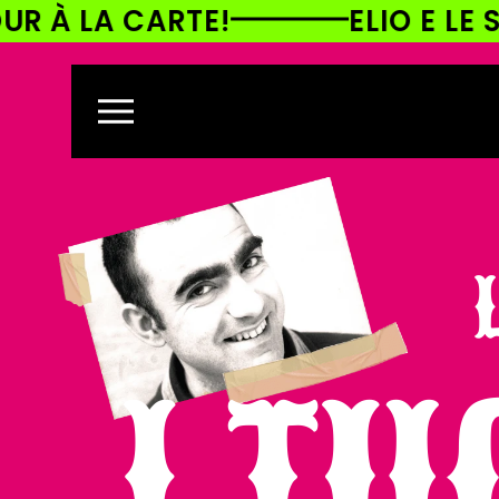
TE!
ELIO E LE STORIE TESE
ETTAMENTE
CONTENUTI
I TU