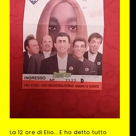
La 12 ore di Elio... E ho detto tutto