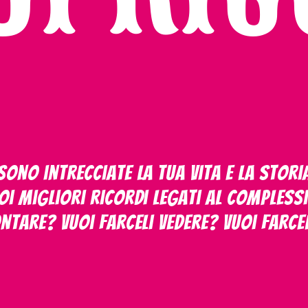
ono intrecciate la tua vita e la storia 
oi migliori ricordi legati al Comples
ontare? Vuoi farceli vedere? Vuoi farce