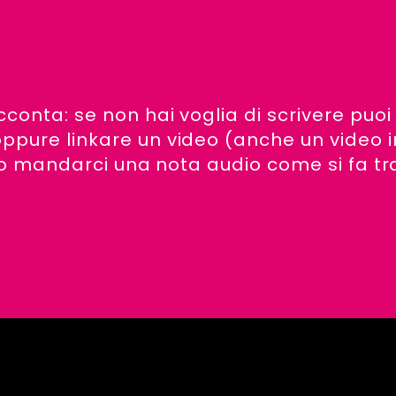
cconta: se non hai voglia di scrivere puoi
ppure linkare un video (anche un video i
i) o mandarci una nota audio come si fa tr