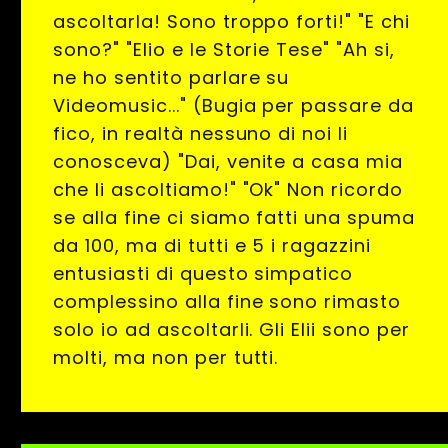
ascoltarla! Sono troppo forti!" "E chi
sono?" "Elio e le Storie Tese" "Ah si,
ne ho sentito parlare su
Videomusic..." (Bugia per passare da
fico, in realtà nessuno di noi li
conosceva) "Dai, venite a casa mia
che li ascoltiamo!" "Ok" Non ricordo
se alla fine ci siamo fatti una spuma
da 100, ma di tutti e 5 i ragazzini
entusiasti di questo simpatico
complessino alla fine sono rimasto
solo io ad ascoltarli. Gli Elii sono per
molti, ma non per tutti.