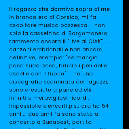
Il ragazzo che dormiva sopra di me
in branda era di Corsico, mi fa
ascoltare musica pazzesca ... non
solo la cassettina di Borgomanero ...
rammento ancora il "Live al CIAK" ...
canzoni embrionali e non ancora
definitive; esempio: "se mangio
poco sudo poco, brucio i peli delle
ascelle con il fuoco" ... ho una
discografia sconfinata dei ragazzi,
sono cresciuto a pane ed elii ...
infiniti e meravigliosi ricordi,
impossibile elencarli p.s.: ora ho 54
anni ... due anni fa sono stato al
concerto a Budapest, partito