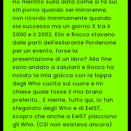
Ho mentito sulla data come si fa sui
siti porno quando sei minorenne,
non ricordo minimamente quando
sia successo ma un giorno X tra il
2000 e il 2002. Elio e Rocco stavano
dalle parti dell'esilarante Pordenone
per un evento, forse la
presentazione di un libro? Alla fine
sono andato a salutarli e Rocco ha
notato la mia giacca con la toppa
degli Who cucita sul cuore e mi
chiese quale fosse il mio brano
preferito... E niente, tutto qui, io fan
sfegatato degli Who e di EelST,
scopro che anche a EelST piacciono
gli Who. (CSI non esisteva ancora)