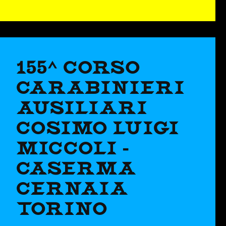
155^ CORSO
CARABINIERI
AUSILIARI
COSIMO LUIGI
MICCOLI -
CASERMA
CERNAIA
TORINO