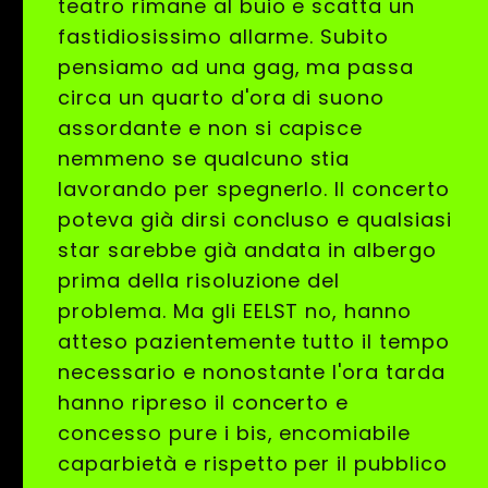
teatro rimane al buio e scatta un
fastidiosissimo allarme. Subito
pensiamo ad una gag, ma passa
circa un quarto d'ora di suono
assordante e non si capisce
nemmeno se qualcuno stia
lavorando per spegnerlo. Il concerto
poteva già dirsi concluso e qualsiasi
star sarebbe già andata in albergo
prima della risoluzione del
problema. Ma gli EELST no, hanno
atteso pazientemente tutto il tempo
necessario e nonostante l'ora tarda
hanno ripreso il concerto e
concesso pure i bis, encomiabile
caparbietà e rispetto per il pubblico