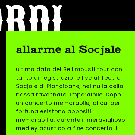
ORDI
allarme al Socjale
ultima data del Bellimbusti tour con
tanto di registrazione live al Teatro
Socjale di Piangipane, nel nulla della
bassa ravennate, imperdibile. Dopo
un concerto memorabile, di cui per
fortuna esistono appositi
memorabilia, durante il meraviglioso
medley acustico a fine concerto il