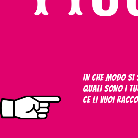
In che modo si s
Quali sono i tu
Ce li vuoi racc