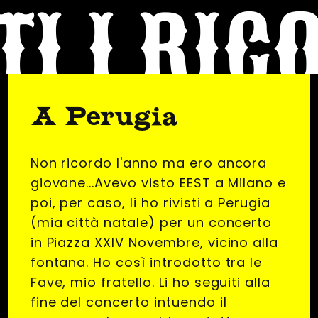
TI I RIC
A Perugia
Non ricordo l'anno ma ero ancora
giovane...Avevo visto EEST a Milano e
poi, per caso, li ho rivisti a Perugia
(mia città natale) per un concerto
in Piazza XXIV Novembre, vicino alla
fontana. Ho così introdotto tra le
Fave, mio fratello. Li ho seguiti alla
fine del concerto intuendo il