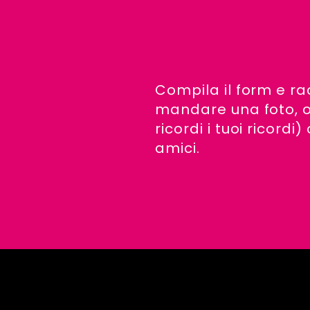
Compila il form e ra
mandare una foto, o
ricordi i tuoi ricord
amici.