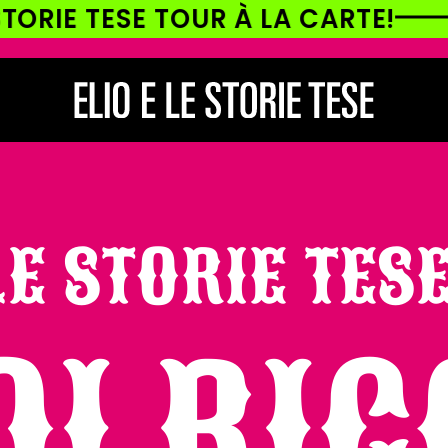
 TOUR À LA CARTE!
ELIO E L
LE STORIE TESE
OI RI