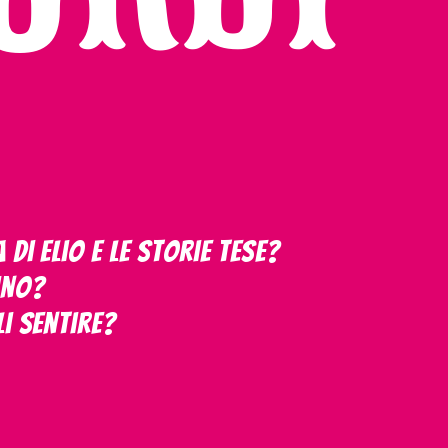
di Elio e le Storie Tese?
sino?
li sentire?