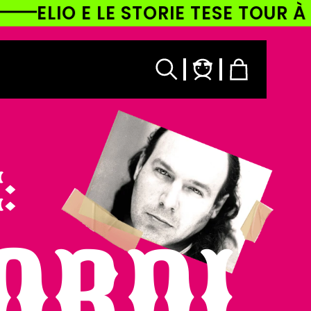
E STORIE TESE TOUR À LA CARTE!
Accedi
Carrello
:
CORDI