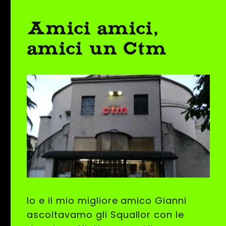
Amici amici,
amici un Ctm
Io e il mio migliore amico Gianni
ascoltavamo gli Squallor con le