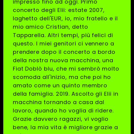
impresso fino ad oggi. Primo
concerto degli Elii: estate 2007,
laghetto dell'EUR, io, mio fratello e il
mio amico Cristian, detto
Tapparella. Altri tempi, più felici di
questo. I miei genitori ci vennero a
prendere dopo il concerto a bordo
della nostra nuova macchina, una
Fiat Doblò blu, che mi sembrò molto
scomoda all'inizio, ma che poi ho
amato come un quinto membro
della famiglia. 2019. Ascolto gli Elii in
macchina tornando a casa dal
lavoro, quando ho voglia di ridere.
Grazie davvero ragazzi, vi voglio
bene, la mia vita è migliore grazie a