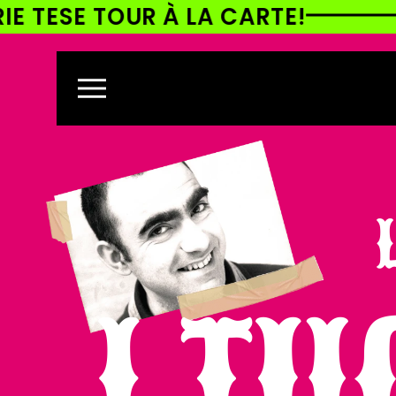
OUR À LA CARTE!
ELIO E LE
ETTAMENTE
CONTENUTI
I TU