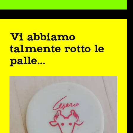
Vi abbiamo
talmente rotto le
palle...