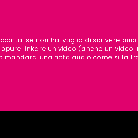
cconta: se non hai voglia di scrivere puoi
ppure linkare un video (anche un video i
i) o mandarci una nota audio come si fa tr