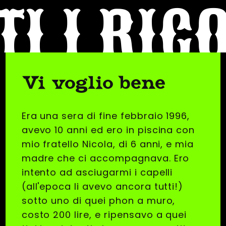
TI I RIC
Vi voglio bene
Era una sera di fine febbraio 1996,
avevo 10 anni ed ero in piscina con
mio fratello Nicola, di 6 anni, e mia
madre che ci accompagnava. Ero
intento ad asciugarmi i capelli
(all'epoca li avevo ancora tutti!)
sotto uno di quei phon a muro,
costo 200 lire, e ripensavo a quei