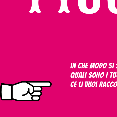
In che modo si s
Quali sono i tu
Ce li vuoi racc