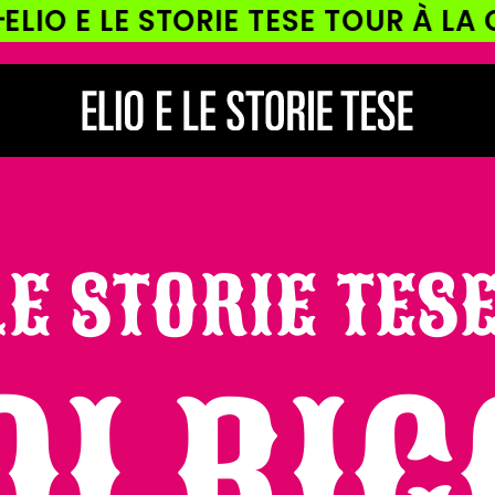
 STORIE TESE TOUR À LA CARTE!
LE STORIE TESE
OI RI