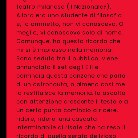
teatro milanese (il Nazionale?).
Allora ero uno studente di filosofia
e, lo ammetto, non vi conoscevo. O
meglio, vi conoscevo solo di nome.
Comunque, ho questo ricordo che
mi si è impresso nella memoria.
Sono seduto tra il pubblico, viene
annunciato il set degli Elii e
comincia questa canzone che parla
di un astronauta, o almeno così me
la restituisce la memoria. Io ascolto
con attenzione crescente il testo e a
un certo punto comincio a ridere,
ridere, ridere: una cascata
interminabile di risate che ha reso il
ricordo di quella serata delizioso.