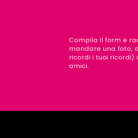
Compila il form e ra
mandare una foto, o
ricordi i tuoi ricord
amici.