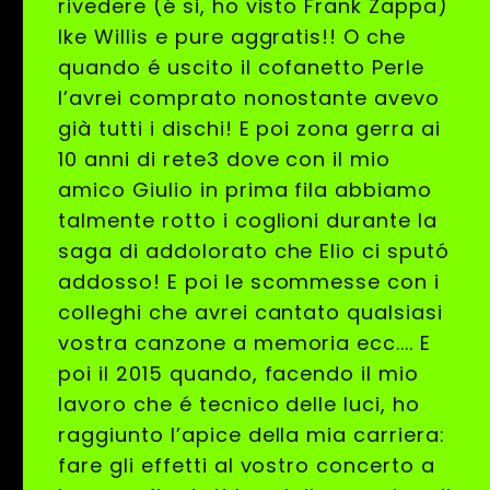
rivedere (é si, ho visto Frank Zappa)
Ike Willis e pure aggratis!! O che
quando é uscito il cofanetto Perle
l’avrei comprato nonostante avevo
già tutti i dischi! E poi zona gerra ai
10 anni di rete3 dove con il mio
amico Giulio in prima fila abbiamo
talmente rotto i coglioni durante la
saga di addolorato che Elio ci sputó
addosso! E poi le scommesse con i
colleghi che avrei cantato qualsiasi
vostra canzone a memoria ecc.... E
poi il 2015 quando, facendo il mio
lavoro che é tecnico delle luci, ho
raggiunto l’apice della mia carriera:
fare gli effetti al vostro concerto a