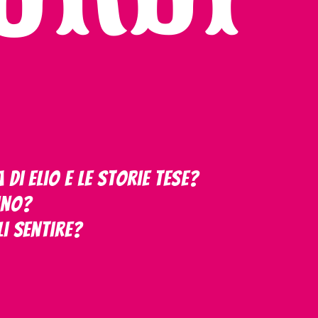
di Elio e le Storie Tese?
sino?
li sentire?