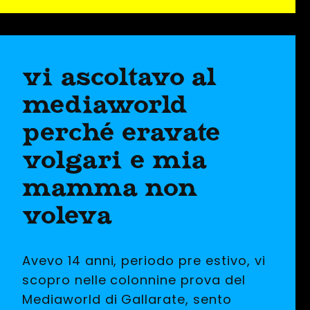
vi ascoltavo al
mediaworld
perché eravate
volgari e mia
mamma non
voleva
Avevo 14 anni, periodo pre estivo, vi
scopro nelle colonnine prova del
Mediaworld di Gallarate, sento