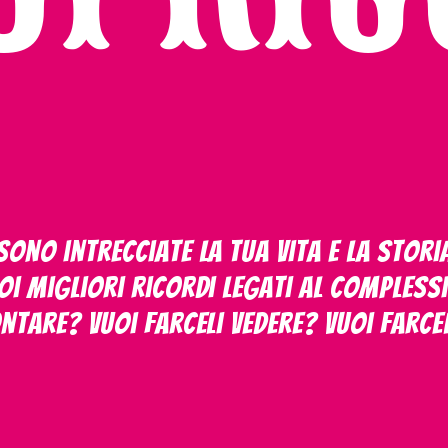
ono intrecciate la tua vita e la storia 
oi migliori ricordi legati al Comples
ontare? Vuoi farceli vedere? Vuoi farce