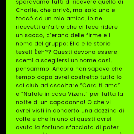
speravamo tutti di ricevere quello di
Charlie, che arrivó, ma solo uno e
toccó ad un mio amico, io ne
ricevetti un’altro che ci fece ridere
un sacco, c’erano delle firme e il
nome del gruppo: Elio e le storie
tese!! Ééh?? Questi devono essere
scemi a scegliersi un nome così,
pensammo. Ancora non sapevo che
tempo dopo avrei costretto tutto lo
sci club ad ascoltare “Cara ti amo”
e “Natale in casa Vizent” per tutta la
notte di un capodanno! O che vi
avrei visti in concerto una dozzina di
volte e che in uno di questi avrei
avuto la fortuna sfacciata di poter