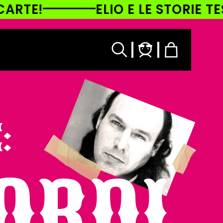
ELIO E LE STORIE TESE TOUR À
Accedi
Carrello
:
CORDI