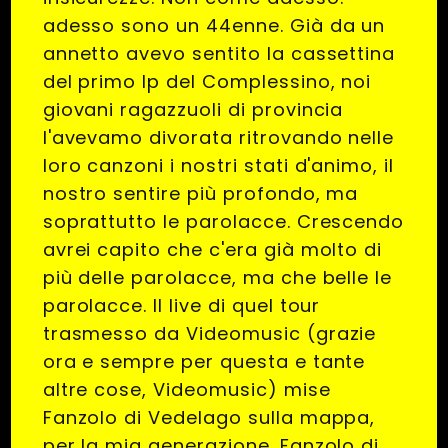
adesso sono un 44enne. Già da un
annetto avevo sentito la cassettina
del primo lp del Complessino, noi
giovani ragazzuoli di provincia
l'avevamo divorata ritrovando nelle
loro canzoni i nostri stati d'animo, il
nostro sentire più profondo, ma
soprattutto le parolacce. Crescendo
avrei capito che c'era già molto di
più delle parolacce, ma che belle le
parolacce. Il live di quel tour
trasmesso da Videomusic (grazie
ora e sempre per questa e tante
altre cose, Videomusic) mise
Fanzolo di Vedelago sulla mappa,
per la mia generazione. Fanzolo di