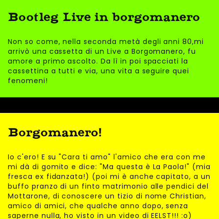
Bootleg Live in borgomanero
Non so come, nella seconda metà degli anni 80,mi
arrivò una cassetta di un Live a Borgomanero, fu
amore a primo ascolto. Da lì in poi spacciati la
cassettina a tutti e via, una vita a seguire quei
fenomeni!
Borgomanero!
Io c'ero! E su "Cara ti amo" l'amico che era con me
mi dà di gomito e dice: "Ma questa è La Paola!" (mia
fresca ex fidanzata!) (poi mi è anche capitato, a un
buffo pranzo di un finto matrimonio alle pendici del
Mottarone, di conoscere un tizio di nome Christian,
amico di amici, che qualche anno dopo, senza
saperne nulla, ho visto in un video di EELST!!! :o)