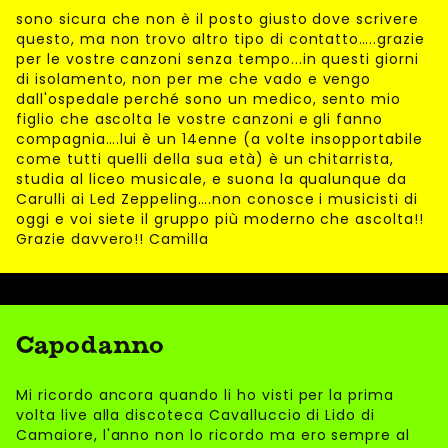
sono sicura che non è il posto giusto dove scrivere
questo, ma non trovo altro tipo di contatto…..grazie
per le vostre canzoni senza tempo...in questi giorni
di isolamento, non per me che vado e vengo
dall'ospedale perché sono un medico, sento mio
figlio che ascolta le vostre canzoni e gli fanno
compagnia….lui è un 14enne (a volte insopportabile
come tutti quelli della sua età) è un chitarrista,
studia al liceo musicale, e suona la qualunque da
Carulli ai Led Zeppeling….non conosce i musicisti di
oggi e voi siete il gruppo più moderno che ascolta!!
Grazie davvero!! Camilla
Capodanno
Mi ricordo ancora quando li ho visti per la prima
volta live alla discoteca Cavalluccio di Lido di
Camaiore, l'anno non lo ricordo ma ero sempre al