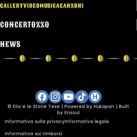
GALLERY
VIDEO
MUSICA
CANZONI
CONCERTOZZO
NEWS
Facebook
Instagram
YouTube
TikTok
Hukapan
© Elio e le Storie Tese | Powered by
Hukapan
| Built
by
Ensoul
Informativa sulla privacy
Informativa legale
Informativa sui rimborsi