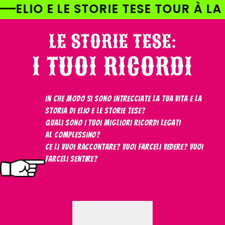
AI
E STORIE TESE TOUR À LA CARTE!
DIRETTAMENTE
I CONTENUTI
LE STORIE TESE:
I TUOI RICORDI
In che modo si sono intrecciate la tua vita e la
storia di Elio e le Storie Tese?
Quali sono i tuoi migliori ricordi legati
al Complessino?
Ce li vuoi raccontare? Vuoi farceli vedere? Vuoi
farceli sentire?