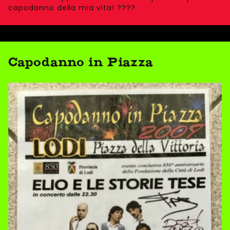
capodanno della mia vita! ????
Capodanno in Piazza