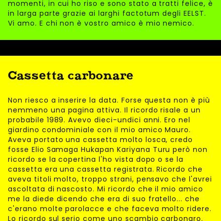
momenti, in cui ho riso e sono stato a tratti felice, è
in larga parte grazie ai larghi factotum degli EELST.
Vi amo. E chi non è vostro amico è mio nemico.
Cassetta carbonare
Non riesco a inserire la data. Forse questa non è più
nemmeno una pagina attiva. Il ricordo risale a un
probabile 1989. Avevo dieci-undici anni. Ero nel
giardino condominiale con il mio amico Mauro.
Aveva portato una cassetta molto losca, credo
fosse Elio Samaga Hukapan Kariyana Turu però non
ricordo se la copertina l'ho vista dopo o se la
cassetta era una cassetta registrata. Ricordo che
aveva titoli molto, troppo strani, pensavo che l'avrei
ascoltata di nascosto. Mi ricordo che il mio amico
me la diede dicendo che era di suo fratello... che
c'erano molte parolacce e che faceva molto ridere.
Lo ricordo sul serio come uno scambio carbonaro.