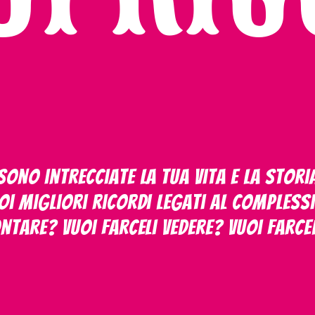
ono intrecciate la tua vita e la storia 
oi migliori ricordi legati al Comples
ontare? Vuoi farceli vedere? Vuoi farce