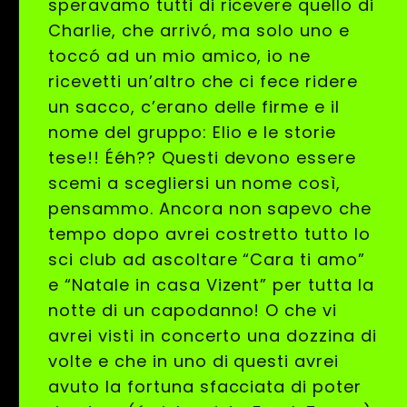
speravamo tutti di ricevere quello di
Charlie, che arrivó, ma solo uno e
toccó ad un mio amico, io ne
ricevetti un’altro che ci fece ridere
un sacco, c’erano delle firme e il
nome del gruppo: Elio e le storie
tese!! Ééh?? Questi devono essere
scemi a scegliersi un nome così,
pensammo. Ancora non sapevo che
tempo dopo avrei costretto tutto lo
sci club ad ascoltare “Cara ti amo”
e “Natale in casa Vizent” per tutta la
notte di un capodanno! O che vi
avrei visti in concerto una dozzina di
volte e che in uno di questi avrei
avuto la fortuna sfacciata di poter