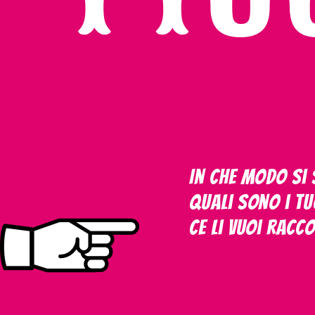
In che modo si s
Quali sono i tu
Ce li vuoi racc