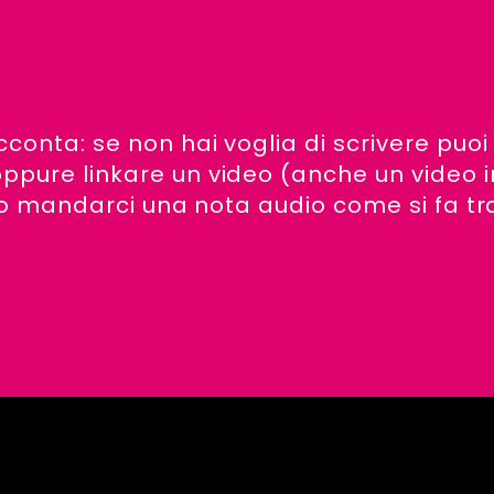
cconta: se non hai voglia di scrivere puoi
ppure linkare un video (anche un video i
i) o mandarci una nota audio come si fa tr