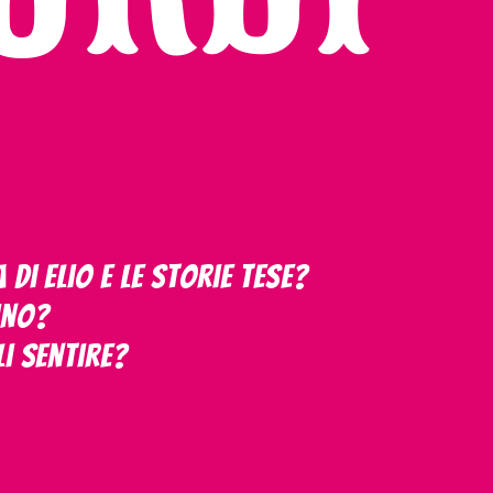
di Elio e le Storie Tese?
sino?
li sentire?