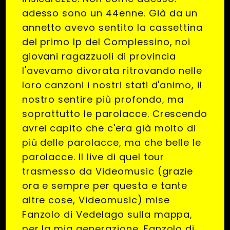
adesso sono un 44enne. Già da un
annetto avevo sentito la cassettina
del primo lp del Complessino, noi
giovani ragazzuoli di provincia
l'avevamo divorata ritrovando nelle
loro canzoni i nostri stati d'animo, il
nostro sentire più profondo, ma
soprattutto le parolacce. Crescendo
avrei capito che c'era già molto di
più delle parolacce, ma che belle le
parolacce. Il live di quel tour
trasmesso da Videomusic (grazie
ora e sempre per questa e tante
altre cose, Videomusic) mise
Fanzolo di Vedelago sulla mappa,
per la mia generazione. Fanzolo di