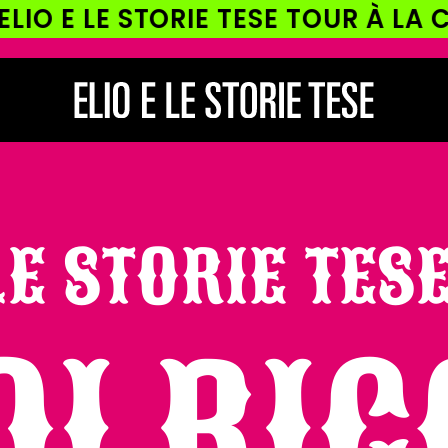
STORIE TESE TOUR À LA CARTE!
LE STORIE TESE
OI RI