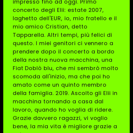
impresso fino ad oggi. Primo
concerto degli Elii: estate 2007,
laghetto dell'EUR, io, mio fratello e il
mio amico Cristian, detto
Tapparella. Altri tempi, più felici di
questo. I miei genitori ci vennero a
prendere dopo il concerto a bordo
della nostra nuova macchina, una
Fiat Doblò blu, che mi sembrò molto
scomoda all'inizio, ma che poi ho
amato come un quinto membro
della famiglia. 2019. Ascolto gli Elii in
macchina tornando a casa dal
lavoro, quando ho voglia di ridere.
Grazie davvero ragazzi, vi voglio
bene, la mia vita è migliore grazie a