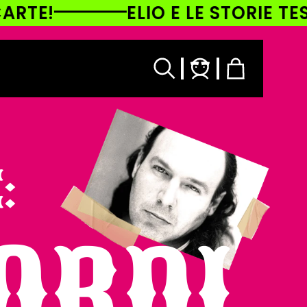
ELIO E LE STORIE TESE TOUR À 
Accedi
Carrello
:
CORDI