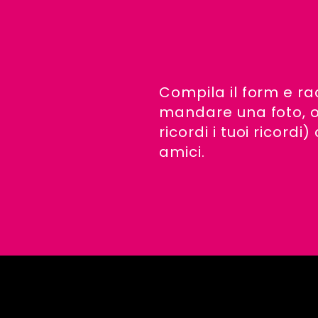
Compila il form e ra
mandare una foto, o
ricordi i tuoi ricord
amici.