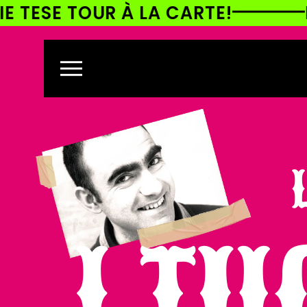
UR À LA CARTE!
ELIO E LE 
ETTAMENTE
CONTENUTI
I TU