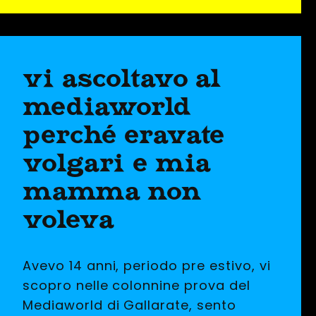
vi ascoltavo al
mediaworld
perché eravate
volgari e mia
mamma non
voleva
Avevo 14 anni, periodo pre estivo, vi
scopro nelle colonnine prova del
Mediaworld di Gallarate, sento