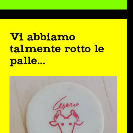
Vi abbiamo
talmente rotto le
palle...