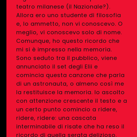
teatro milanese (il Nazionale?).
Allora ero uno studente di filosofia
e, lo ammetto, non vi conoscevo. O
meglio, vi conoscevo solo di nome.
Comunque, ho questo ricordo che
mi si è impresso nella memoria.
Sono seduto tra il pubblico, viene
annunciato il set degli Elii e
comincia questa canzone che parla
di un astronauta, o almeno così me
la restituisce la memoria. Io ascolto
con attenzione crescente il testo e a
un certo punto comincio a ridere,
ridere, ridere: una cascata
interminabile di risate che ha reso il
ricordo di quella serata delizioso.