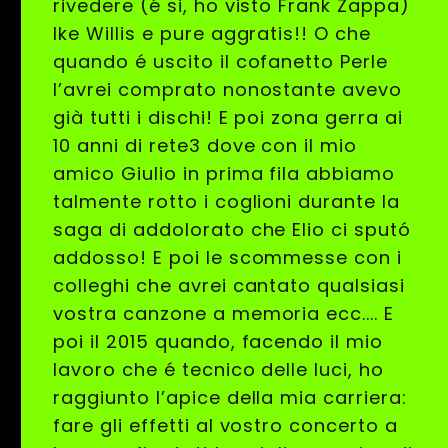
rivedere (é si, ho visto Frank Zappa)
Ike Willis e pure aggratis!! O che
quando é uscito il cofanetto Perle
l’avrei comprato nonostante avevo
già tutti i dischi! E poi zona gerra ai
10 anni di rete3 dove con il mio
amico Giulio in prima fila abbiamo
talmente rotto i coglioni durante la
saga di addolorato che Elio ci sputó
addosso! E poi le scommesse con i
colleghi che avrei cantato qualsiasi
vostra canzone a memoria ecc.... E
poi il 2015 quando, facendo il mio
lavoro che é tecnico delle luci, ho
raggiunto l’apice della mia carriera:
fare gli effetti al vostro concerto a