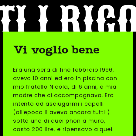
TI I RIC
Vi voglio bene
Era una sera di fine febbraio 1996,
avevo 10 anni ed ero in piscina con
mio fratello Nicola, di 6 anni, e mia
madre che ci accompagnava. Ero
intento ad asciugarmi i capelli
(all'epoca li avevo ancora tutti!)
sotto uno di quei phon a muro,
costo 200 lire, e ripensavo a quei