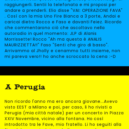
raggiungerli. Sentii la telefonata e mi proposi per
andare a prenderli. Elio disse "VAI: OPERAZIONE FAVA"
. Così con la mia Uno Fire Bianca a 3 porte, Andai e
caricai dietro Rocco e Faso e davanti Feiez. Ricordo
che commentarono ciò che ascoltavo nella
autoradio in quel momento: JLP di Alanis
Morrissette! Rocco "Ah ma questa è ANALIS
MAURIZZIETTA!!" Faso "Senti che giro di basso".
Arrivammo al Jholly e cenammo tutti insieme, non
mi pareva vero!! ho anche scroccato la cena :-D
A Perugia
Non ricordo l'anno ma ero ancora giovane...Avevo
visto EEST a Milano e poi, per caso, li ho rivisti a
Perugia (mia città natale) per un concerto in Piazza
XXIV Novembre, vicino alla fontana. Ho così
introdotto tra le Fave, mio fratello. Li ho seguiti alla