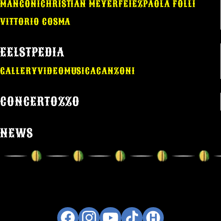
MANGONI
CHRISTIAN MEYER
FEIEZ
PAOLA FOLLI
VITTORIO COSMA
EELSTPEDIA
GALLERY
VIDEO
MUSICA
CANZONI
CONCERTOZZO
NEWS