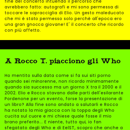
fine del concerto intuendo il percorso che
avrebbero fatto: autografi e mi sono permessa di
toccare le sopracciglia di Elio. Un gesto maleducato
che mi è stato permesso solo perchè all'epoca ero
una gran gnocca giovane! E' il concerto che ricordo
con più affetto.
A Rocco T. piacciono gli Who
Ho mentito sulla data come si fa sui siti porno
quando sei minorenne, non ricordo minimamente
quando sia successo ma un giorno X tra il 2000 e il
2002. Elio e Rocco stavano dalle parti dell'esilarante
Pordenone per un evento, forse la presentazione di
un libro? Alla fine sono andato a salutarli e Rocco
ha notato la mia giacca con la toppa degli Who
cucita sul cuore e mi chiese quale fosse il mio
brano preferito... E niente, tutto qui, io fan
sfegatato degli Who e di EelST, scopro che anche a