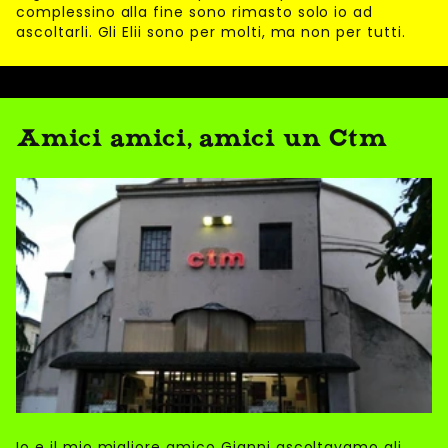
complessino alla fine sono rimasto solo io ad
ascoltarli. Gli Elii sono per molti, ma non per tutti.
Amici amici, amici un Ctm
Io e il mio migliore amico Gianni ascoltavamo gli