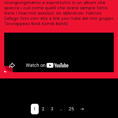
ricongiungimento e soprattutto in un album che
spacca i culi come quelli che avete sempre fatto.
Siete i miei miti assoluti. Un abbraccio. Fabrizio
(allego foto cim-elio e link you-tube del mio gruppo
"Sovrappeso Rock Komik Band)
1
2
3
…
25