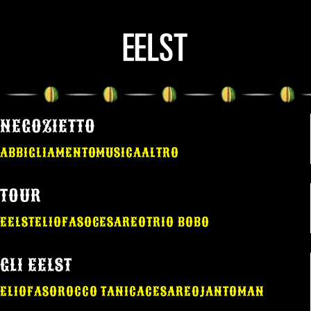
NEGOZIETTO
ABBIGLIAMENTO
MUSICA
ALTRO
TOUR
EELST
ELIO
FASO
CESAREO
TRIO BOBO
GLI EELST
ELIO
FASO
ROCCO TANICA
CESAREO
JANTOMAN