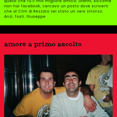
quello che fu il mio migliore amico: Gianni, siccome
non hai facebook, cercavo un posto dove scriverti
che al Ctm di Rezzato sei stato un vero stronzo.
Anzi, fosti. Giuseppe
amore a primo ascolto