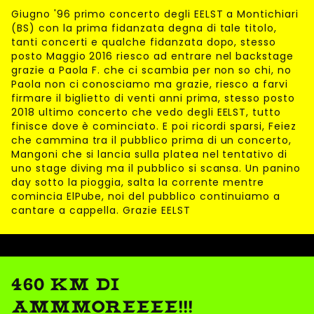
Giugno '96 primo concerto degli EELST a Montichiari
(BS) con la prima fidanzata degna di tale titolo,
tanti concerti e qualche fidanzata dopo, stesso
posto Maggio 2016 riesco ad entrare nel backstage
grazie a Paola F. che ci scambia per non so chi, no
Paola non ci conosciamo ma grazie, riesco a farvi
firmare il biglietto di venti anni prima, stesso posto
2018 ultimo concerto che vedo degli EELST, tutto
finisce dove è cominciato. E poi ricordi sparsi, Feiez
che cammina tra il pubblico prima di un concerto,
Mangoni che si lancia sulla platea nel tentativo di
uno stage diving ma il pubblico si scansa. Un panino
day sotto la pioggia, salta la corrente mentre
comincia ElPube, noi del pubblico continuiamo a
cantare a cappella. Grazie EELST
460 KM DI
AMMMOREEEE!!!