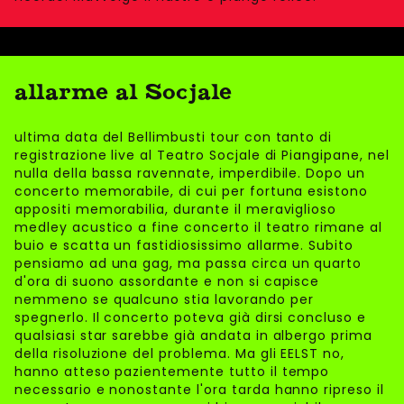
allarme al Socjale
ultima data del Bellimbusti tour con tanto di
registrazione live al Teatro Socjale di Piangipane, nel
nulla della bassa ravennate, imperdibile. Dopo un
concerto memorabile, di cui per fortuna esistono
appositi memorabilia, durante il meraviglioso
medley acustico a fine concerto il teatro rimane al
buio e scatta un fastidiosissimo allarme. Subito
pensiamo ad una gag, ma passa circa un quarto
d'ora di suono assordante e non si capisce
nemmeno se qualcuno stia lavorando per
spegnerlo. Il concerto poteva già dirsi concluso e
qualsiasi star sarebbe già andata in albergo prima
della risoluzione del problema. Ma gli EELST no,
hanno atteso pazientemente tutto il tempo
necessario e nonostante l'ora tarda hanno ripreso il