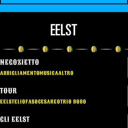
NEGOZIETTO
ABBIGLIAMENTO
MUSICA
ALTRO
TOUR
EELST
ELIO
FASO
CESAREO
TRIO BOBO
GLI EELST