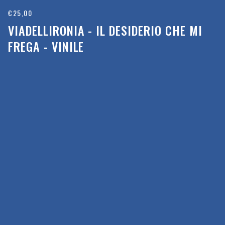
€25,00
Prezzo
VIADELLIRONIA - IL DESIDERIO CHE MI
di
FREGA - VINILE
listino