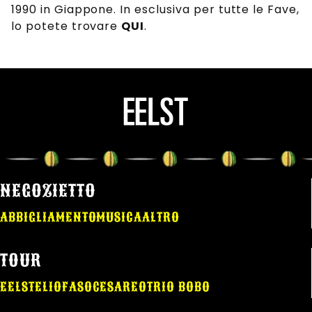
1990 in Giappone. In esclusiva per tutte le Fave,
lo potete trovare
QUI
.
NEGOZIETTO
ABBIGLIAMENTO
MUSICA
ALTRO
TOUR
EELST
ELIO
FASO
CESAREO
TRIO BOBO