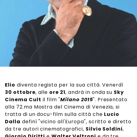
Elio
diventa regista per la sua città. Venerdì
30 ottobre
, alle
ore 21
, andrà in onda su
Sky
Cinema Cult
il film "
Milano 2015
". Presentato
alla 72.ma Mostra del Cinema di Venezia, si
tratta di un docu-film sulla città che
Lucio
Dalla
definì "vicino all'Europa", scritto e diretto
da tre autori cinematografici,
Silvio Soldini
,
Giorgio Diritti
e
Walter Veltroni
e da tre