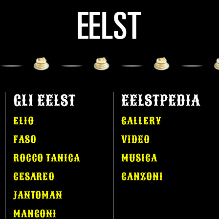
GLI EELST
EELSTPEDIA
ELIO
GALLERY
FASO
VIDEO
ROCCO TANICA
MUSICA
CESAREO
CANZONI
JANTOMAN
MANGONI