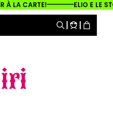
 LA CARTE!
ELIO E LE STOR
Accedi
Carrello
iri