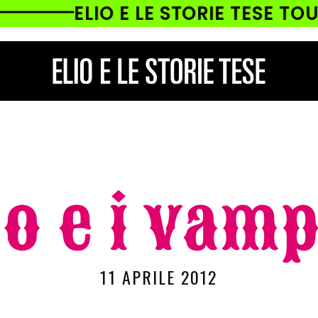
ELIO E LE STORIE TESE TOUR À
io e i vamp
11 APRILE 2012