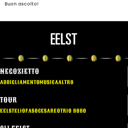
Buon ascolto!
NEGOZIETTO
ABBIGLIAMENTO
MUSICA
ALTRO
TOUR
EELST
ELIO
FASO
CESAREO
TRIO BOBO