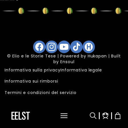
Facebook
Instagram
YouTube
TikTok
Hukapan
© Elio e le Storie Tese | Powered by
Hukapan
| Built
by
Ensoul
Informativa sulla privacy
Informativa legale
Informativa sui rimborsi
Termini e condizioni del servizio
Accedi
Carrel