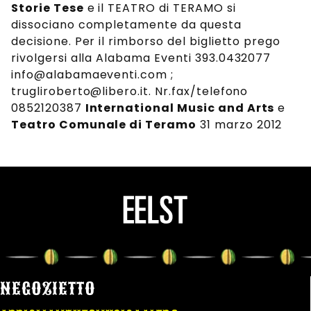
Storie Tese
e il TEATRO di TERAMO si
dissociano completamente da questa
decisione. Per il rimborso del biglietto prego
rivolgersi alla Alabama Eventi 393.0432077
info@alabamaeventi.com ;
trugliroberto@libero.it. Nr.fax/telefono
0852120387
International Music and Arts
e
Teatro Comunale di Teramo
31 marzo 2012
NEGOZIETTO