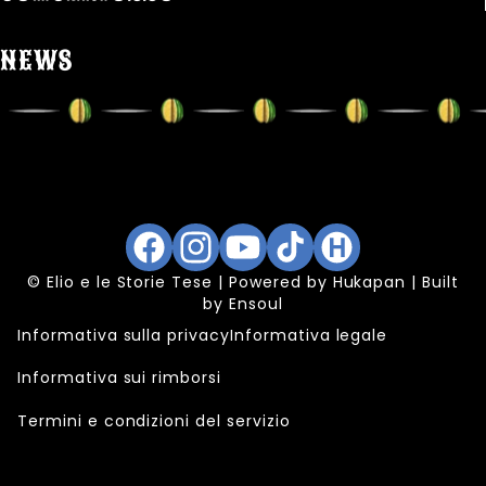
NEWS
Facebook
Instagram
YouTube
TikTok
Hukapan
© Elio e le Storie Tese | Powered by
Hukapan
| Built
by
Ensoul
Informativa sulla privacy
Informativa legale
Informativa sui rimborsi
Termini e condizioni del servizio