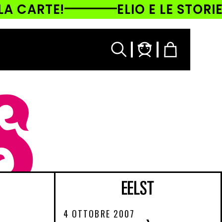
 CARTE!
ELIO E LE STORIE T
Accedi
Carrello
S
4 OTTOBRE 2007