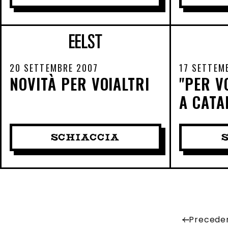
20 SETTEMBRE 2007
17 SETTEM
NOVITÀ PER VOIALTRI
"PER V
A CATAN
SCHIACCIA
Precede