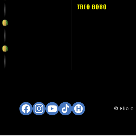
TRIO BOBO
© Elio e
Facebook
Instagram
YouTube
TikTok
Hukapan