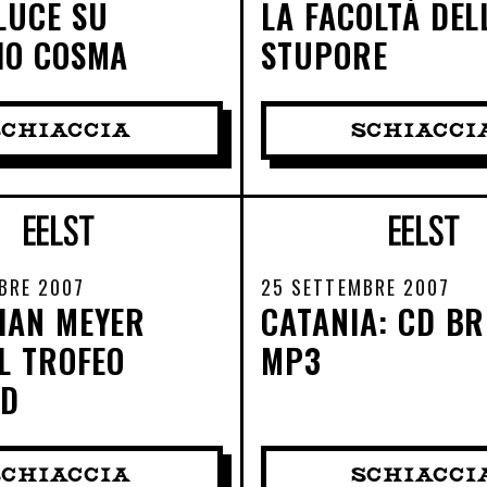
LUCE SU
LA FACOLTÀ DEL
IO COSMA
STUPORE
SCHIACCIA
SCHIACCI
BRE 2007
25 SETTEMBRE 2007
IAN MEYER
CATANIA: CD BR
IL TROFEO
MP3
ND
SCHIACCIA
SCHIACCI