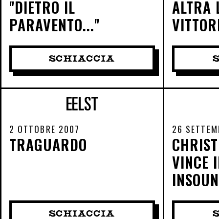
"DIETRO IL
ALTRA 
PARAVENTO..."
VITTOR
SCHIACCIA
2 OTTOBRE 2007
26 SETTEM
TRAGUARDO
CHRIST
VINCE 
INSOU
SCHIACCIA