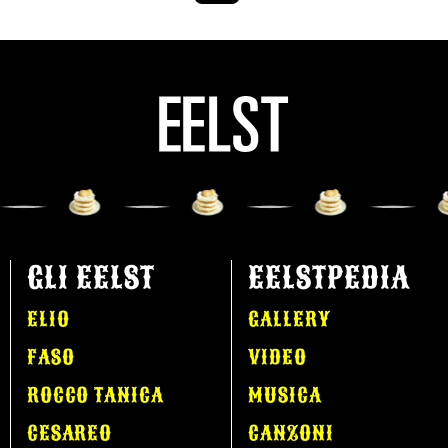
GLI EELST
EELSTPEDIA
ELIO
GALLERY
FASO
VIDEO
ROCCO TANICA
MUSICA
CESAREO
CANZONI