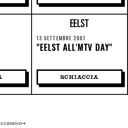
13 SETTEMBRE 2007
"EELST ALL'MTV DAY"
A
SCHIACCIA
uccessivo