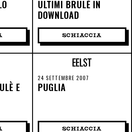
LO
ULTIMI BRULÈ IN
DOWNLOAD
A
SCHIACCIA
24 SETTEMBRE 2007
ULÈ E
PUGLIA
A
SCHIACCIA